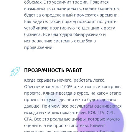
объемах. Это увеличит трафик. Появится
возможность спланировать, сколько клиентов
будет за определенный промежуток времени.
Как видите, такой подход позволит получить
устойчивую позитивную тенденцию к росту
бизнеса. Все благодаря обнаружению и
исправлению системных ошибок в
продвижении.
ПРОЗРАЧНОСТЬ РАБОТ
Когда скрывать нечего, работать легко.
Обеспечиваем на 100% отчетность и контроль
проекта. Клиент всегда в курсе, на каком этапе
проект, что уже сделано и что будет сделано
дальше. При чем, все результаты оцениваются,
исходя из четких показателей: ROI, LTV, CPL,
CPA. Все это реальные цифры, которые можно
оценить, а не просто гипотезы. Клиент
понимает, во что конкретно вложен бюджет.