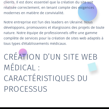
clients. Il est donc essentiel que la création du site soit
réalisée correctement, en tenant compte des exigences
modernes en matière de convivialité.
Notre entreprise est l’un des leaders en Ukraine. Nous
développons, promouvons et élargissons des projets de toute
nature. Notre équipe de professionnels offre une gamme
complète de services pour la création de sites web adaptés à
tous types d’établissements médicaux.
CRÉATION D’UN SITE WEB
MÉDICAL :
CARACTÉRISTIQUES DU
PROCESSUS
Le secteur médical est fortement concurrentiel sur le marché
actuel. L’un des outils les plus efficaces pour attirer