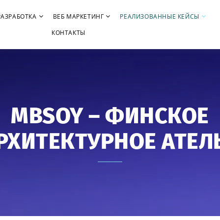
РАЗРАБОТКА
ВЕБ МАРКЕТИНГ
РЕАЛИЗОВАННЫЕ КЕЙСЫ
КОНТАКТЫ
MBSOY – ФИНСКОЕ
РХИТЕКТУРНОЕ АТЕЛ