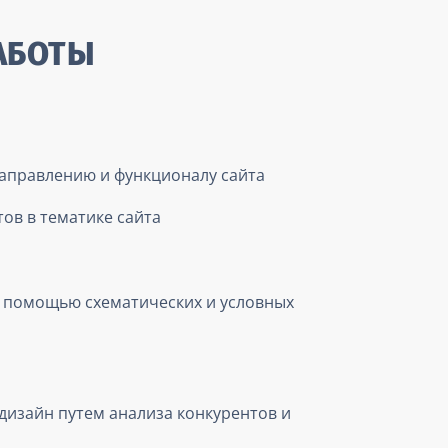
АБОТЫ
аправлению и функционалу сайта
ов в тематике сайта
с помощью схематических и условных
дизайн путем анализа конкурентов и