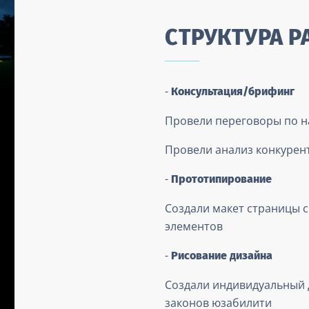
СТРУКТУРА Р
-
Консультация/брифинг
Провели переговоры по н
Провели анализ конкурент
-
Прототипирование
Создали макет страницы 
элементов
-
Рисование дизайна
Создали индивидуальный 
законов юзабилити