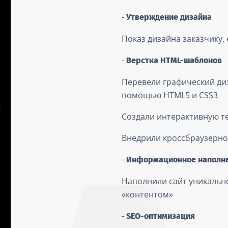
-
Утверждение дизайна
Показ дизайна заказчику,
-
Верстка HTML-шаблонов
Перевели графический диз
помощью HTML5 и CSS3
Создали интерактивную те
Внедрили кроссбраузерно
-
Информационное наполне
Наполнили сайт уникальн
«контентом»
-
SEO-оптимизация