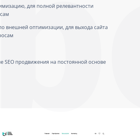
мизацию, для полной релевантности
осам
по внешней оптимизации, для выхода сайта
росам
ие SEO продвижения на постоянной основе