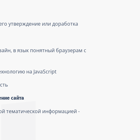
 его утверждение или доработка
айн, в язык понятный браузерам с
хнологию на JavaScript
сть
ние сайта
ой тематической информацией -